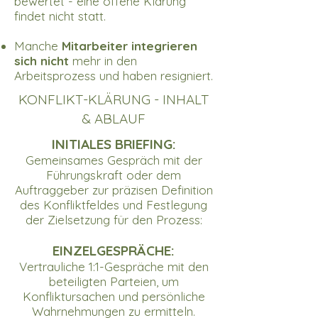
bewertet - eine offene Klärung
findet nicht statt.
Manche
Mitarbeiter integrieren
sich nicht
mehr in den
Arbeitsprozess und haben resigniert.
KONFLIKT-KLÄRUNG - INHALT
& ABLAUF
INITIALES BRIEFING:​
Gemeinsames Gespräch mit der
Führungskraft oder dem
Auftraggeber zur präzisen Definition
des Konfliktfeldes und Festlegung
der Zielsetzung für den Prozess:
EINZELGESPRÄCHE:
Vertrauliche 1:1-Gespräche mit den
beteiligten Parteien, um
Konfliktursachen und persönliche
Wahrnehmungen zu ermitteln.